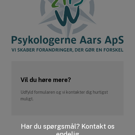
Vil du høre mere?
Udfyld formularen og vi kontakter dig hurtigst
muligt.
Har du spørgsmål? Kontakt os
endelig