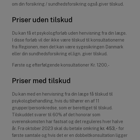
om din forsikring / sundhedsforsikring også giver tilskud.
Priser uden tilskud
Du kan få et psykologforløb uden henvisning fra din læge.
I disse forløb vil der ikke være tilskud til konsultationerne
fra Regionen, men det kan være sygesikringen Danmark
eller din sundhedsforsikring el.lign. giver tilskud.
Første og efterfølgende konsultationer Kr. 1200,-
Priser med tilskud
Du kan med en henvisning fra din læge få tilskud til
psykologbehandling, hvis du tilhører en af 11
grupper/personkredse, som er berettiget til tilskud.
Tilskuddet svarer til 60% af det honorar som
overenskomsten har fastsat og det reguleres hver halve
år. Fra oktober 2023 skal du betale omkring
kr. 453,-
for
første samtale og hvis det er en dobbeltkonsultation ligger